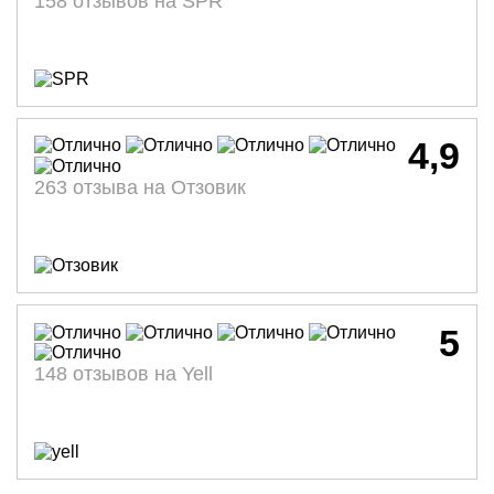
158 отзывов на SPR
4,9
263 отзыва на Отзовик
5
148 отзывов на Yell