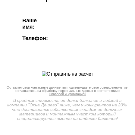
ТУМБЫ
УТЕП
от 999 руб.
от 36
Ваше
имя:
Телефон:
Оставляя свои контактные данные, вы подтверждаете свое совершеннолетие,
соглашаетесь на обработку персональных данных в соответствии с
Правовой информацией
В среднем стоимость отделки балконов и лоджий в
компании "Окна Дёшево" ниже, чем у конкурентов на 20%,
что достигается собственным складом отделочных
материалов и монтажным участком который
специализируется именно на отделке балконов!