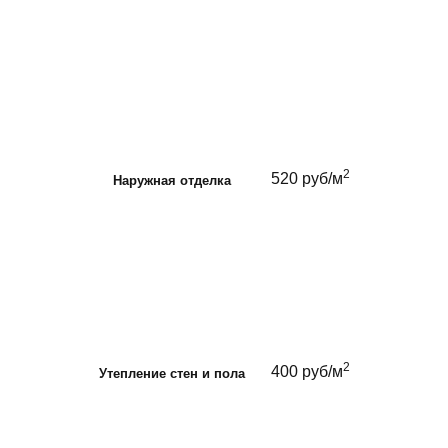
2
520 руб/м
Наружная отделка
2
400 руб/м
Утепление стен и пола