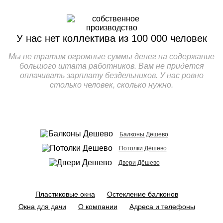
У нас нет коллектива
из
100 000
человек
Мы не тратим огромные суммы денег на содержание
большого штата работников. Вам не придется
оплачивать зарплату бездельников. У нас ровно
столько человек, сколько нужно.
Балконы Дёшево
Потолки Дёшево
Двери Дёшево
Пластиковые окна
Остекление балконов
Окна для дачи
О компании
Адреса и телефоны