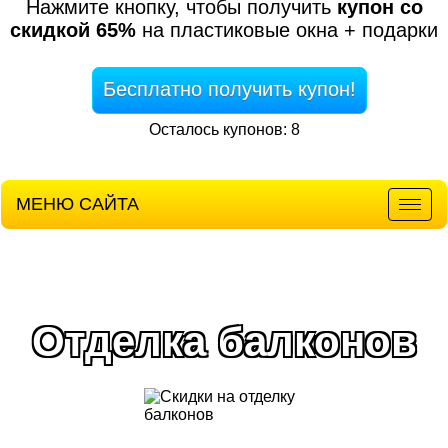
Нажмите кнопку, чтобы получить
купон со
скидкой 65%
на пластиковые окна + подарки
Бесплатно получить купон!
Осталось купонов: 8
МЕНЮ САЙТА
Мен
Отделка балконов