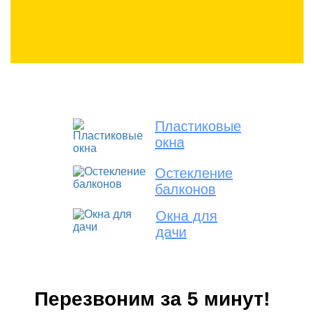
Пластиковые
окна
Остекление
балконов
Окна для
дачи
Перезвоним за 5 минут!