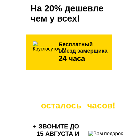
На 20%
дешевле
чем у всех!
Бесплатный
выезд замерщика
24 часа
Распродажа! До повышения
цен
осталось
часов!
+ ЗВОНИТЕ ДО
15 АВГУСТА
И