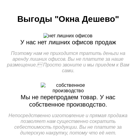
Выгоды "Окна Дешево"
У нас нет лишних офисов продаж
Поэтому нам не приходится тратить деньги на
аренду лишних офисов. Вы не платите за наше
размещение. Просто звоните и мы приедем к Вам
сами.
Мы не перепродаем товар.
У нас
собственное производство.
Непосредственно изготовление и прямая продажа
позволяет нам существенно сократить
себестоимость продукции. Вы не платите за
дилерскую накрутку, потому что её нет.