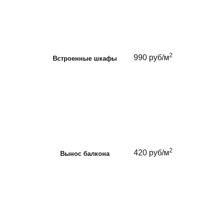
2
990 руб/м
Встроенные шкафы
2
420 руб/м
Вынос балкона