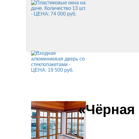
«Чёрная