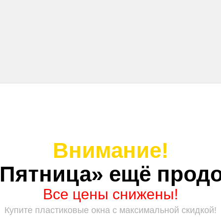
Внимание!
 Пятница» ещё продо
Все цены снижены!
Купите пластиковые окна с максимальной скидкой!