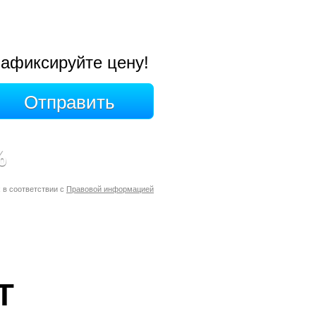
афиксируйте цену!
%
 в соответствии с
Правовой информацией
Т