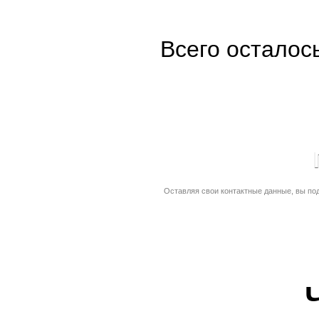
Всего осталос
Оставляя свои контактные данные, вы по