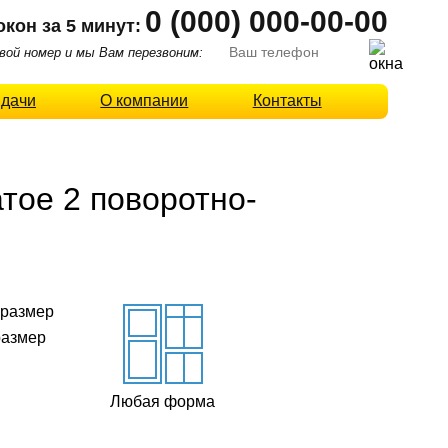
0 (000) 000-00-00
окон за 5 минут:
ой номер и мы Вам перезвоним:
 дачи
О компании
Контакты
тое 2 поворотно-
размер
Любая форма