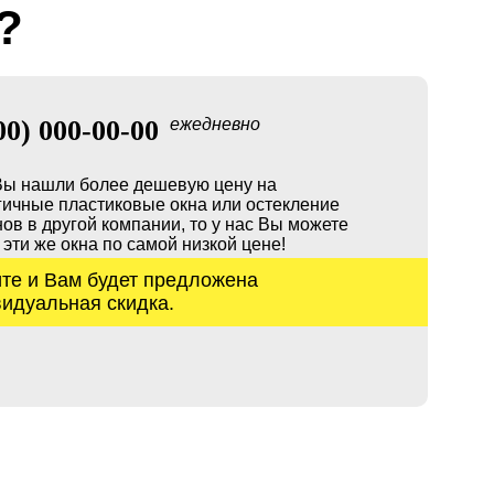
?
00) 000-00-00
ежедневно
Вы нашли более дешевую цену на
гичные пластиковые окна или остекление
ов в другой компании, то у нас Вы можете
 эти же окна по самой низкой цене!
те и Вам будет предложена
идуальная скидка.