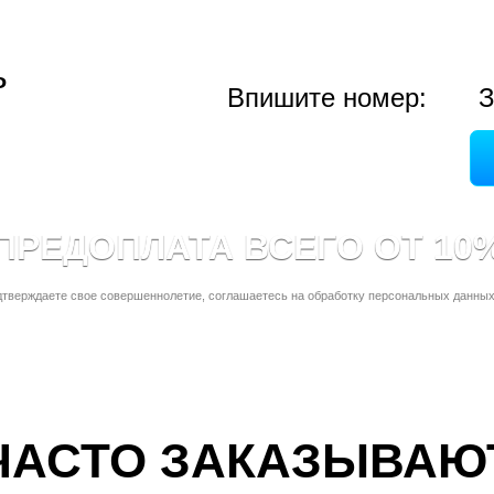
ь
Впишите номер:
З
ПРЕДОПЛАТА ВСЕГО ОТ 10
дтверждаете свое совершеннолетие, соглашаетесь на обработку персональных данных
ЧАСТО ЗАКАЗЫВАЮ