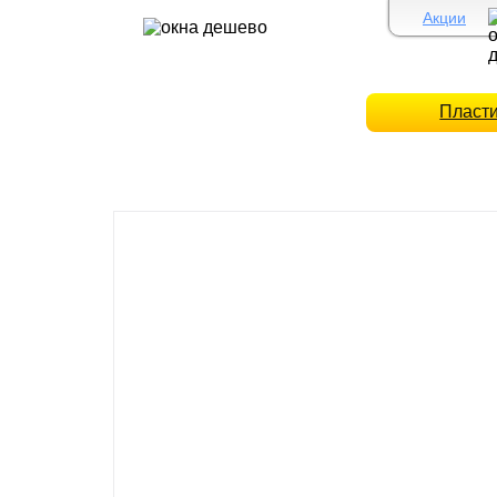
Акции
Пласт