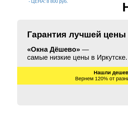
Гарантия лучшей цены
«Окна Дёшево»
—
самые низкие цены в Иркутске.
Нашли деше
Вернем 120% от разн